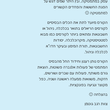
עסק במתמטיקה, ובין היתר שמים דגש על
הפגת החששות והפחדים הקשורים
למתמטיקה 🙂
הקורס מיועד לתת את הכלים הבסיסיים
לקורסים הריאלים בתואר בכלכלה, ניהול או
חשבונאות ומתאים ביותר לקורסים כמו מבוא
לסטטיסטיקה, מיקרוכלכלה, יסודות
החשבונאות, תורת המימון ובעיקר חדו”א
לכלכלה וניהול.
הקורס נותן רענון וחידוד החל מהבסיס
המתמטי של פעולות אלגברה פשוטות, הוצאת
גורם משותף, פעולות עם שברים ושורשים,
חזקות, משוואות ממעלה ראשונה ושניה, כפל
מקוצר ונגיעה בפונקציות.
בהצלחה 🙂
צוות רגב גוטמן