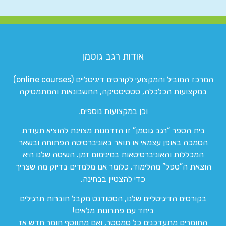
אודות רגב גוטמן
המרכז המוביל והמקצועי לקורסים דיגיטליים (online courses)
במקצועות הכלכלה, סטטיסטיקה, החשבונאות והמתמטיקה
וכן במקצועות נוספים.
בית הספר “רגב גוטמן” זו הזדמנות מצוינת להוציא תעודת
הסמכה באופן עצמאי או תואר באוניברסיטה הפתוחה ובשאר
המכללות והאוניברסיטאות במינימום זמן. השיטה שלנו היא
הוצאת ה”טפל” מהלימוד. כלומר אנו מלמדים בדיוק מה שצריך
כדי להצטיין בבחינה.
בקורסים הדיגיטליים שלנו, הסטודנט מקבל חוברות תרגילים
ביחד עם פתרונות מלאים!
החומרים מתעדכנים כל סמסטר, ואם מתווסף חומר חדש אז