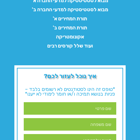
מבוא לסטטיסטיקה למדעי החברה א'
מבוא לסטטיסטיקה למדעי החברה ב'
תורת המחירים א'
תורת המחירים ב'
אקונומטריקה
ועוד שלל קורסים רבים
איך נוכל לעזור לכם?
*טופס זה הינו לסטודנטים לא רשומים בלבד –
פניות בנושא תמיכה ו/או חומר לימודי לא ייענו*