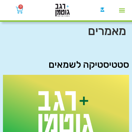
0
קבוצות הWhatsApp
מאמרים
סטטיסטיקה לשמאים