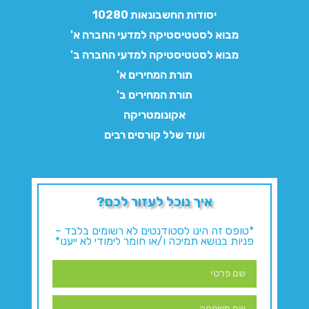
יסודות החשבונאות 10280
מבוא לסטטיסטיקה למדעי החברה א'
מבוא לסטטיסטיקה למדעי החברה ב'
תורת המחירים א'
תורת המחירים ב'
אקונומטריקה
ועוד שלל קורסים רבים
איך נוכל לעזור לכם?
*טופס זה הינו לסטודנטים לא רשומים בלבד –
פניות בנושא תמיכה ו/או חומר לימודי לא ייענו*