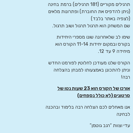
תרגילים מקוריים (181 תרגילים) ברמת בחינה
(ניתן להדפיס את החוברת) ופתרונות מלאים
(לצפיה באתר בלבד)
שם המשחק הוא תרגול תרגול ושוב תרגול.
שימו לב שלאחרונה שונו מספרי היחידות
בקורס ובמקום יחידות 11-14 הקורס הוא
מיחידה 9 עד 12.
הקורס שלנו מעודכן לחלוטין לפורמט החדש
וניתן להתכונן באמצעותו למבחן בהצלחה
רבה!
אורכו של הקורס הוא 23 שעות נטו של
סרטונים (לא כולל נספחים)
אנו מאחלים לכם הצלחה רבה בלימוד ובהכנה
לבחינה
עדי וצוות “רגב גוטמן”