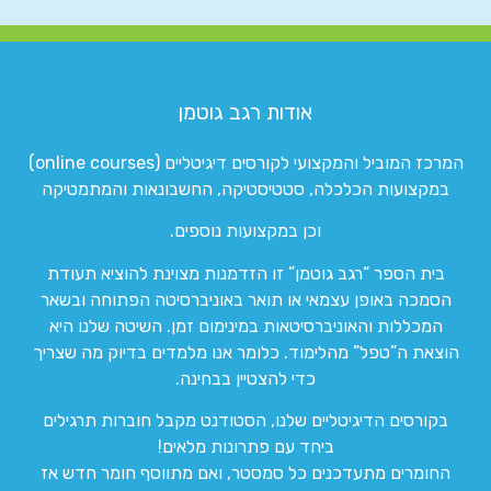
אודות רגב גוטמן
המרכז המוביל והמקצועי לקורסים דיגיטליים (online courses)
במקצועות הכלכלה, סטטיסטיקה, החשבונאות והמתמטיקה
וכן במקצועות נוספים.
בית הספר “רגב גוטמן” זו הזדמנות מצוינת להוציא תעודת
הסמכה באופן עצמאי או תואר באוניברסיטה הפתוחה ובשאר
המכללות והאוניברסיטאות במינימום זמן. השיטה שלנו היא
הוצאת ה”טפל” מהלימוד. כלומר אנו מלמדים בדיוק מה שצריך
כדי להצטיין בבחינה.
בקורסים הדיגיטליים שלנו, הסטודנט מקבל חוברות תרגילים
ביחד עם פתרונות מלאים!
החומרים מתעדכנים כל סמסטר, ואם מתווסף חומר חדש אז