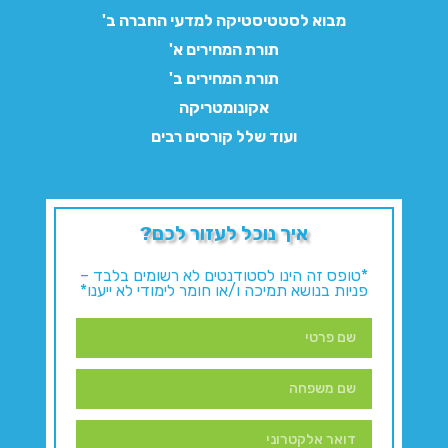
מבוא לסטטיסטיקה למדעי החברה ב'
תורת המחירים א'
תורת המחירים ב'
אקונומטריקה
ועוד שלל קורסים רבים
איך נוכל לעזור לכם?
*טופס זה הינו לסטודנטים לא רשומים בלבד –
פניות בנושא תמיכה ו/או חומר לימודי לא ייענו*