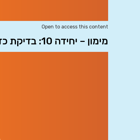
Open to access this content
מימון – יחידה 10: בדיקת כדאיות השקעה בעולם עם מס