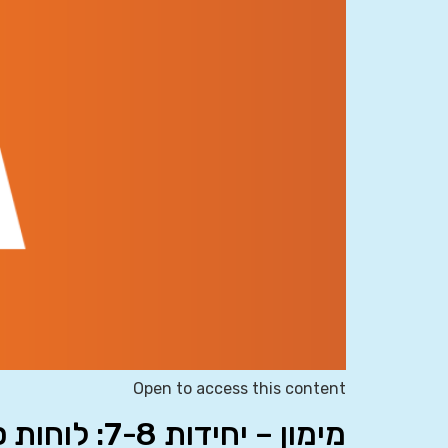
Open to access this content
מימון – יחידות 7-8: לוחות סילוקין וחזרה על כל היחידות