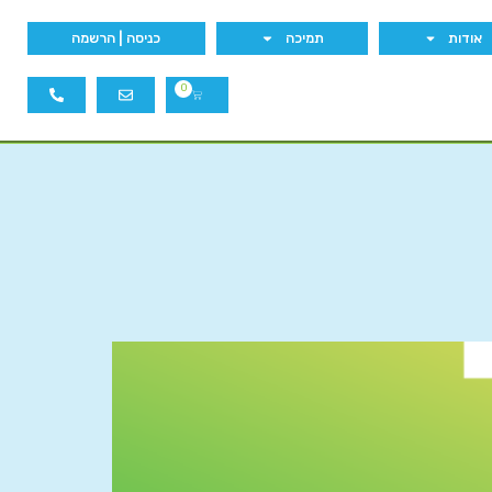
אודות
תמיכה
כניסה | הרשמה
0