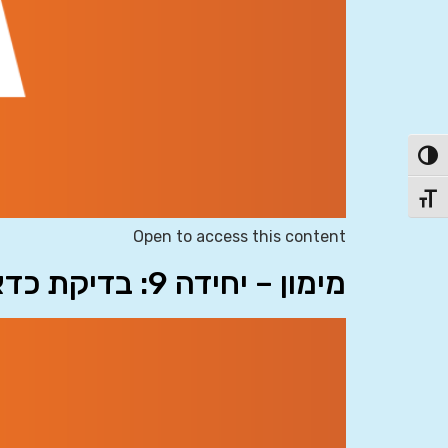
פעל/כבה ניגודיות גבוהה
תג גודל גופן
Open to access this content
מימון – יחידה 9: בדיקת כדאיות השקעה (NPV/IRR)