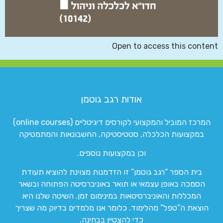
Open to access this content
אודות רגב גוטמן
המרכז המוביל והמקצועי לקורסים דיגיטליים (online courses)
במקצועות הכלכלה, סטטיסטיקה, החשבונאות והמתמטיקה
וכן במקצועות נוספים.
בית הספר “רגב גוטמן” זו הזדמנות מצוינת להוציא תעודת
הסמכה באופן עצמאי או תואר באוניברסיטה הפתוחה ובשאר
המכללות והאוניברסיטאות במינימום זמן. השיטה שלנו היא
הוצאת ה”טפל” מהלימוד. כלומר אנו מלמדים בדיוק מה שצריך
כדי להצטיין בבחינה.