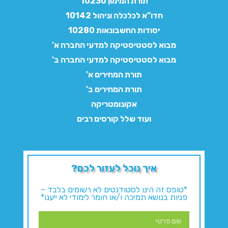
תורת המימון 10230
חדו"א לכלכלה וניהול 10142
יסודות החשבונאות 10280
מבוא לסטטיסטיקה למדעי החברה א'
מבוא לסטטיסטיקה למדעי החברה ב'
תורת המחירים א'
תורת המחירים ב'
אקונומטריקה
ועוד שלל קורסים רבים
איך נוכל לעזור לכם?
*טופס זה הינו לסטודנטים לא רשומים בלבד –
פניות בנושא תמיכה ו/או חומר לימודי לא ייענו*