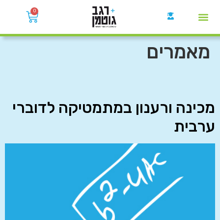
0
קבוצות הWhatsApp
מאמרים
מכינה ורענון במתמטיקה לדוברי
ערבית