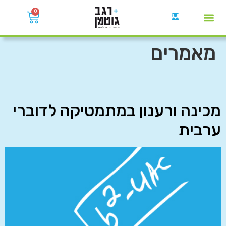
0
קבוצות הWhatsApp
מאמרים
מכינה ורענון במתמטיקה לדוברי
ערבית