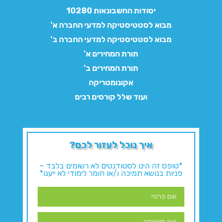
יסודות החשבונאות 10280
מבוא לסטטיסטיקה למדעי החברה א'
מבוא לסטטיסטיקה למדעי החברה ב'
תורת המחירים א'
תורת המחירים ב'
אקונומטריקה
ועוד שלל קורסים רבים
איך נוכל לעזור לכם?
*טופס זה הינו לסטודנטים לא רשומים בלבד –
פניות בנושא תמיכה ו/או חומר לימודי לא ייענו*