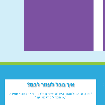
איך נוכל לעזור לכם?
*טופס זה הינו לסטודנטים לא רשומים בלבד – פניות בנושא תמיכה
ו/או חומר לימודי לא ייענו*