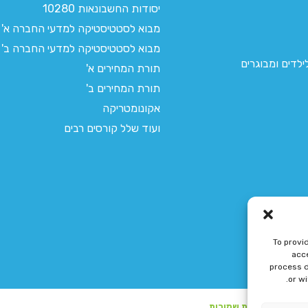
יסודות החשבונאות 10280
מבוא לסטטיסטיקה למדעי החברה א'
מבוא לסטטיסטיקה למדעי החברה ב'
לדים ומבוגרים
תורת המחירים א'
תורת המחירים ב'
אקונומטריקה
ועוד שלל קורסים רבים
To provi
acce
process d
or w