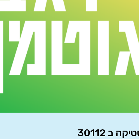
 ב 30112