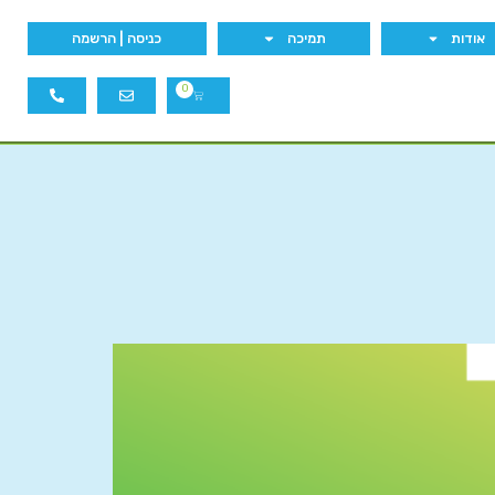
אודות
תמיכה
כניסה | הרשמה
0