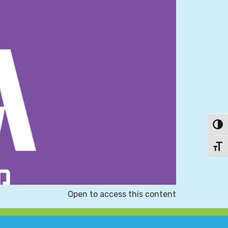
פעל/כבה ניגודיות גבוהה
תג גודל גופן
Open to access this content