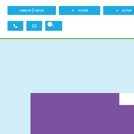
אודות
תמיכה
כניסה | הרשמה
0