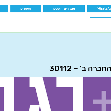
מצליחים וחוסכים
מאמרים
 ב’ – 30112