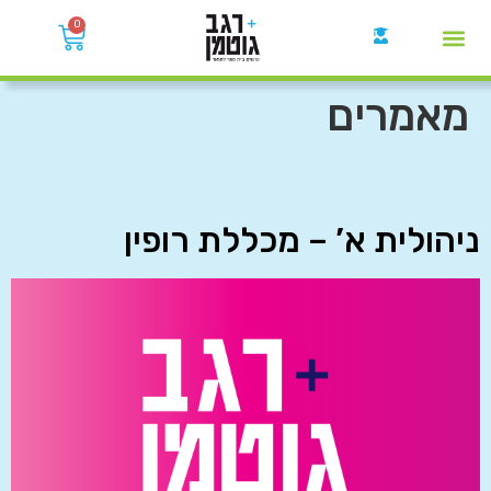
0
קבוצות הWhatsApp
מאמרים
ניהולית א’ – מכללת רופין