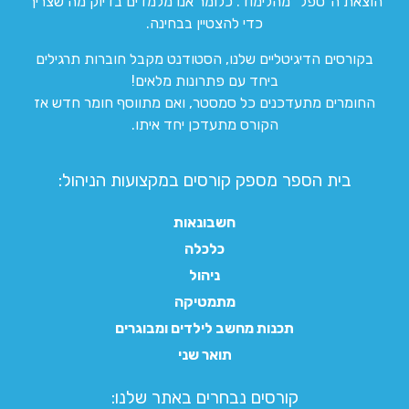
הוצאת ה”טפל” מהלימוד. כלומר אנו מלמדים בדיוק מה שצריך
כדי להצטיין בבחינה.
בקורסים הדיגיטליים שלנו, הסטודנט מקבל חוברות תרגילים
ביחד עם פתרונות מלאים!
החומרים מתעדכנים כל סמסטר, ואם מתווסף חומר חדש אז
הקורס מתעדכן יחד איתו.
בית הספר מספק קורסים במקצועות הניהול:
חשבונאות
כלכלה
ניהול
מתמטיקה
תכנות מחשב לילדים ומבוגרים
תואר שני
קורסים נבחרים באתר שלנו:​