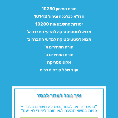
תורת המימון 10230
חדו"א לכלכלה וניהול 10142
יסודות החשבונאות 10280
מבוא לסטטיסטיקה למדעי החברה א'
מבוא לסטטיסטיקה למדעי החברה ב'
תורת המחירים א'
תורת המחירים ב'
אקונומטריקה
ועוד שלל קורסים רבים
איך נוכל לעזור לכם?
*טופס זה הינו לסטודנטים לא רשומים בלבד –
פניות בנושא תמיכה ו/או חומר לימודי לא ייענו*