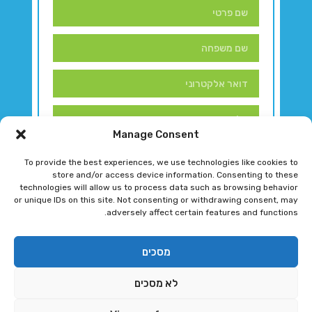
Manage Consent
To provide the best experiences, we use technologies like cookies to
store and/or access device information. Consenting to these
technologies will allow us to process data such as browsing behavior
or unique IDs on this site. Not consenting or withdrawing consent, may
adversely affect certain features and functions.
דברו איתנו!
מסכים
לא מסכים
רגב גוטמן 2024 © כל הזכויות שמורות