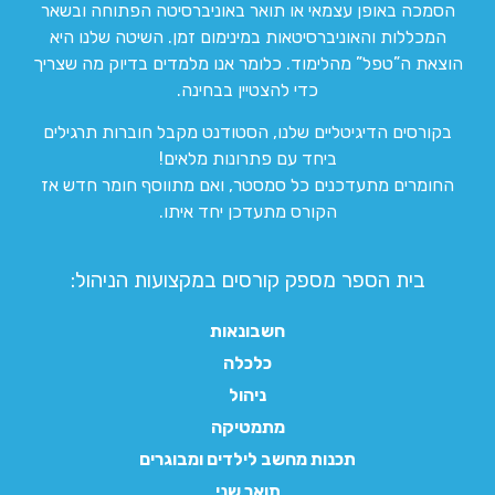
הסמכה באופן עצמאי או תואר באוניברסיטה הפתוחה ובשאר
המכללות והאוניברסיטאות במינימום זמן. השיטה שלנו היא
הוצאת ה”טפל” מהלימוד. כלומר אנו מלמדים בדיוק מה שצריך
כדי להצטיין בבחינה.
בקורסים הדיגיטליים שלנו, הסטודנט מקבל חוברות תרגילים
ביחד עם פתרונות מלאים!
החומרים מתעדכנים כל סמסטר, ואם מתווסף חומר חדש אז
הקורס מתעדכן יחד איתו.
בית הספר מספק קורסים במקצועות הניהול:
חשבונאות
כלכלה
ניהול
מתמטיקה
תכנות מחשב לילדים ומבוגרים
תואר שני