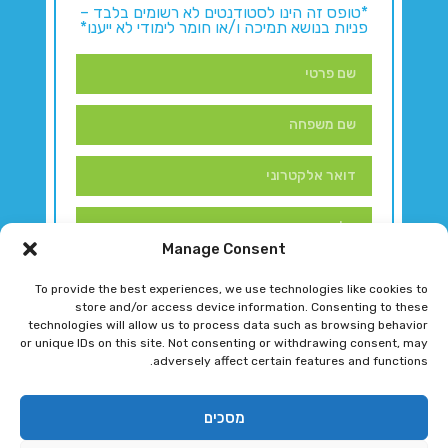
*טופס זה הינו לסטודנטים לא רשומים בלבד –
פניות בנושא תמיכה ו/או חומר לימודי לא ייענו*
Manage Consent
To provide the best experiences, we use technologies like cookies to
store and/or access device information. Consenting to these
technologies will allow us to process data such as browsing behavior
or unique IDs on this site. Not consenting or withdrawing consent, may
adversely affect certain features and functions.
דברו איתנו!
מסכים