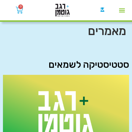
0
קבוצות הWhatsApp
מאמרים
סטטיסטיקה לשמאים