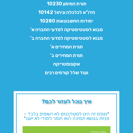
תורת המימון 10230
חדו"א לכלכלה וניהול 10142
יסודות החשבונאות 10280
מבוא לסטטיסטיקה למדעי החברה א'
מבוא לסטטיסטיקה למדעי החברה ב'
תורת המחירים א'
תורת המחירים ב'
אקונומטריקה
ועוד שלל קורסים רבים
איך נוכל לעזור לכם?
*טופס זה הינו לסטודנטים לא רשומים בלבד –
פניות בנושא תמיכה ו/או חומר לימודי לא ייענו*