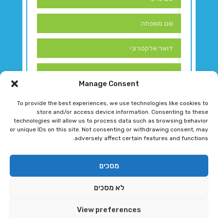
Manage Consent
To provide the best experiences, we use technologies like cookies to
store and/or access device information. Consenting to these
technologies will allow us to process data such as browsing behavior
or unique IDs on this site. Not consenting or withdrawing consent, may
adversely affect certain features and functions.
דברו איתנו!
מסכים
לא מסכים
רגב גוטמן 2024 © כל הזכויות שמורות
View preferences