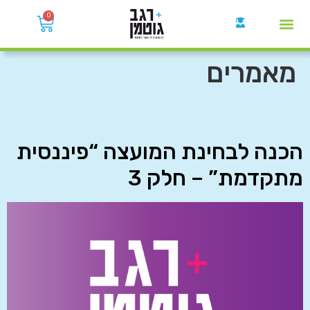
0
קבוצות הWhatsApp
מאמרים
הכנה לבחינת המועצה “פיננסית
מתקדמת” – חלק 3