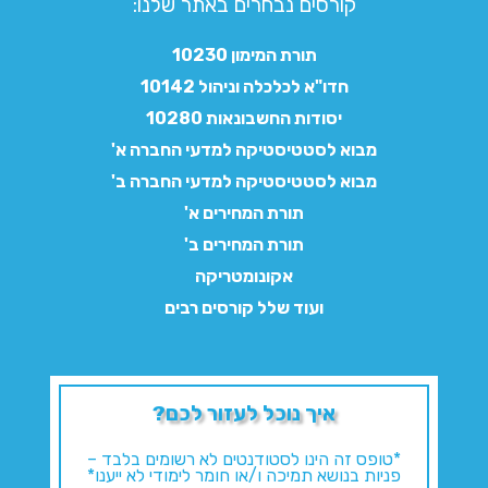
קורסים נבחרים באתר שלנו:​
תורת המימון 10230
חדו"א לכלכלה וניהול 10142
יסודות החשבונאות 10280
מבוא לסטטיסטיקה למדעי החברה א'
מבוא לסטטיסטיקה למדעי החברה ב'
תורת המחירים א'
תורת המחירים ב'
אקונומטריקה
ועוד שלל קורסים רבים
איך נוכל לעזור לכם?
*טופס זה הינו לסטודנטים לא רשומים בלבד –
פניות בנושא תמיכה ו/או חומר לימודי לא ייענו*