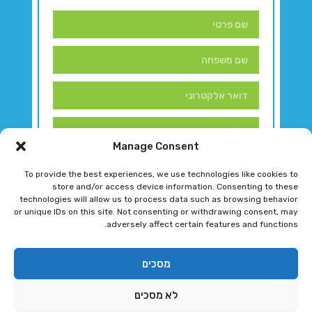
Manage Consent
To provide the best experiences, we use technologies like cookies to
store and/or access device information. Consenting to these
technologies will allow us to process data such as browsing behavior
or unique IDs on this site. Not consenting or withdrawing consent, may
adversely affect certain features and functions.
דברו איתנו!
מסכים
לא מסכים
רגב גוטמן 2024 © כל הזכויות שמורות