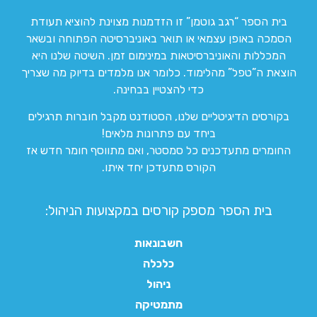
בית הספר “רגב גוטמן” זו הזדמנות מצוינת להוציא תעודת
הסמכה באופן עצמאי או תואר באוניברסיטה הפתוחה ובשאר
המכללות והאוניברסיטאות במינימום זמן. השיטה שלנו היא
הוצאת ה”טפל” מהלימוד. כלומר אנו מלמדים בדיוק מה שצריך
כדי להצטיין בבחינה.
בקורסים הדיגיטליים שלנו, הסטודנט מקבל חוברות תרגילים
ביחד עם פתרונות מלאים!
החומרים מתעדכנים כל סמסטר, ואם מתווסף חומר חדש אז
הקורס מתעדכן יחד איתו.
בית הספר מספק קורסים במקצועות הניהול:
חשבונאות
כלכלה
ניהול
מתמטיקה