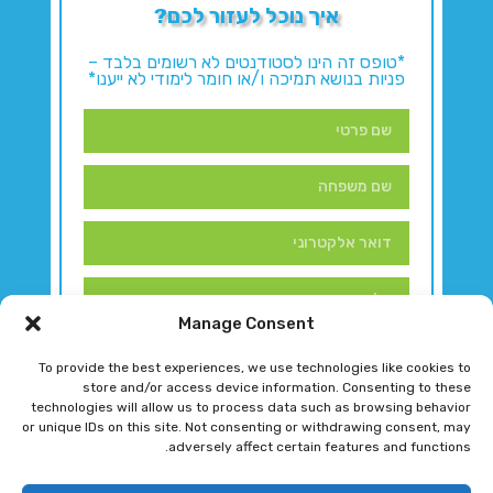
איך נוכל לעזור לכם?
*טופס זה הינו לסטודנטים לא רשומים בלבד –
פניות בנושא תמיכה ו/או חומר לימודי לא ייענו*
Manage Consent
To provide the best experiences, we use technologies like cookies to
store and/or access device information. Consenting to these
technologies will allow us to process data such as browsing behavior
or unique IDs on this site. Not consenting or withdrawing consent, may
adversely affect certain features and functions.
דברו איתנו!