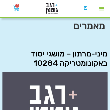
0
קבוצות הWhatsApp
מאמרים
מיני-מרתון – מושגי יסוד
באקונומטריקה 10284