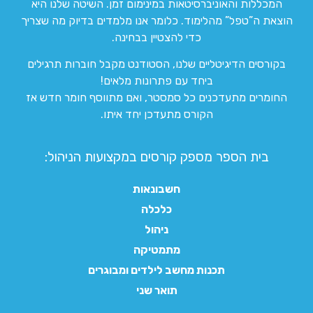
המכללות והאוניברסיטאות במינימום זמן. השיטה שלנו היא
הוצאת ה”טפל” מהלימוד. כלומר אנו מלמדים בדיוק מה שצריך
כדי להצטיין בבחינה.
בקורסים הדיגיטליים שלנו, הסטודנט מקבל חוברות תרגילים
ביחד עם פתרונות מלאים!
החומרים מתעדכנים כל סמסטר, ואם מתווסף חומר חדש אז
הקורס מתעדכן יחד איתו.
בית הספר מספק קורסים במקצועות הניהול:
חשבונאות
כלכלה
ניהול
מתמטיקה
תכנות מחשב לילדים ומבוגרים
תואר שני