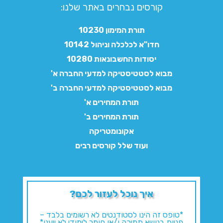
קורסים נבחרים באתר שלנו:​
תורת המימון 10230
חדו"א לכלכלה וניהול 10142
יסודות החשבונאות 10280
מבוא לסטטיסטיקה למדעי החברה א'
מבוא לסטטיסטיקה למדעי החברה ב'
תורת המחירים א'
תורת המחירים ב'
אקונומטריקה
ועוד שלל קורסים רבים
איך נוכל לעזור לכם?
*טופס זה הינו לסטודנטים לא רשומים בלבד –
פניות בנושא תמיכה ו/או חומר לימודי לא ייענו*