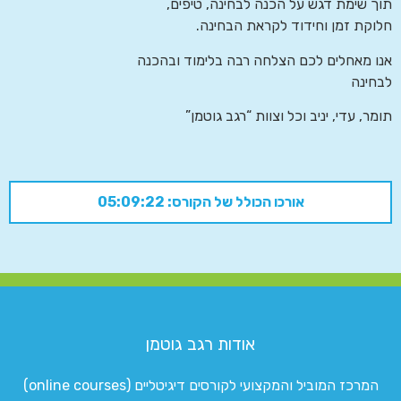
תוך שימת דגש על הכנה לבחינה, טיפים,
חלוקת זמן וחידוד לקראת הבחינה.
אנו מאחלים לכם הצלחה רבה בלימוד ובהכנה
לבחינה
תומר, עדי, יניב וכל וצוות “רגב גוטמן”
אורכו הכולל של הקורס: 05:09:22
אודות רגב גוטמן
המרכז המוביל והמקצועי לקורסים דיגיטליים (online courses)