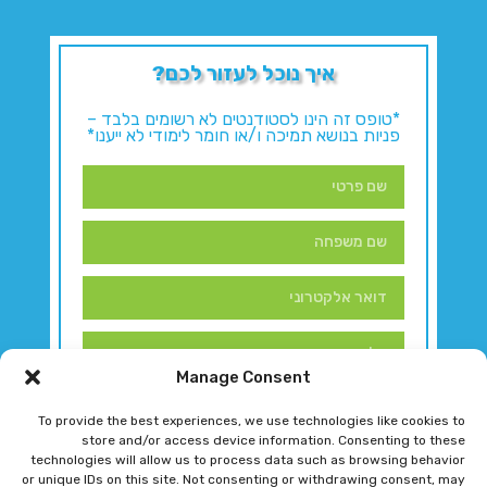
איך נוכל לעזור לכם?
*טופס זה הינו לסטודנטים לא רשומים בלבד –
פניות בנושא תמיכה ו/או חומר לימודי לא ייענו*
Manage Consent
To provide the best experiences, we use technologies like cookies to
store and/or access device information. Consenting to these
technologies will allow us to process data such as browsing behavior
or unique IDs on this site. Not consenting or withdrawing consent, may