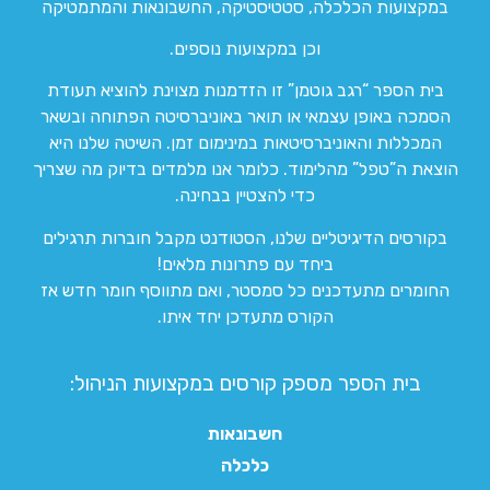
במקצועות הכלכלה, סטטיסטיקה, החשבונאות והמתמטיקה
וכן במקצועות נוספים.
בית הספר “רגב גוטמן” זו הזדמנות מצוינת להוציא תעודת
הסמכה באופן עצמאי או תואר באוניברסיטה הפתוחה ובשאר
המכללות והאוניברסיטאות במינימום זמן. השיטה שלנו היא
הוצאת ה”טפל” מהלימוד. כלומר אנו מלמדים בדיוק מה שצריך
כדי להצטיין בבחינה.
בקורסים הדיגיטליים שלנו, הסטודנט מקבל חוברות תרגילים
ביחד עם פתרונות מלאים!
החומרים מתעדכנים כל סמסטר, ואם מתווסף חומר חדש אז
הקורס מתעדכן יחד איתו.
בית הספר מספק קורסים במקצועות הניהול:
חשבונאות
כלכלה