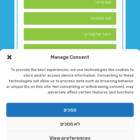
Manage Consent
To provide the best experiences, we use technologies like cookies to
store and/or access device information. Consenting to these
technologies will allow us to process data such as browsing behavior
or unique IDs on this site. Not consenting or withdrawing consent, may
adversely affect certain features and functions.
דברו איתנו!
מסכים
לא מסכים
רגב גוטמן 2024 © כל הזכויות שמורות
View preferences