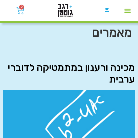
0
קבוצות הWhatsApp
מאמרים
מכינה ורענון במתמטיקה לדוברי
ערבית