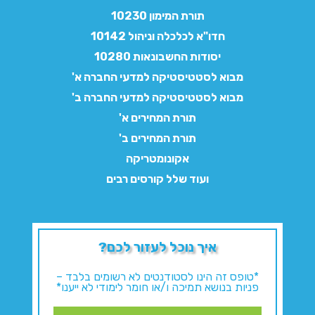
תורת המימון 10230
חדו"א לכלכלה וניהול 10142
יסודות החשבונאות 10280
מבוא לסטטיסטיקה למדעי החברה א'
מבוא לסטטיסטיקה למדעי החברה ב'
תורת המחירים א'
תורת המחירים ב'
אקונומטריקה
ועוד שלל קורסים רבים
איך נוכל לעזור לכם?
*טופס זה הינו לסטודנטים לא רשומים בלבד –
פניות בנושא תמיכה ו/או חומר לימודי לא ייענו*