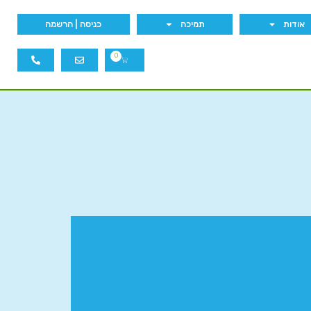
אודות
תמיכה
כניסה | הרשמה
0