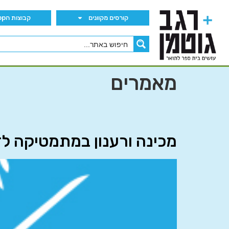
קורסים מקוונים
קבוצות הWhatsApp
מאמרים
מכינה ורענון במתמטיקה לד