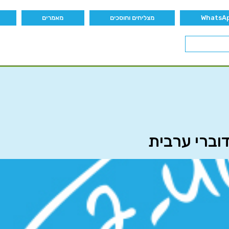
מצליחים וחוסכים
מאמרים
וברי ערבית