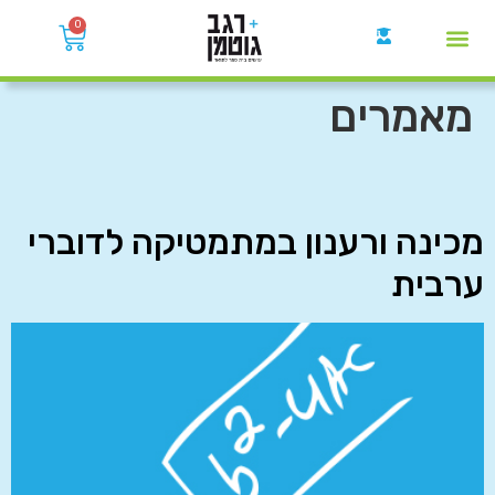
0
קבוצות הWhatsApp
מאמרים
מכינה ורענון במתמטיקה לדוברי
ערבית