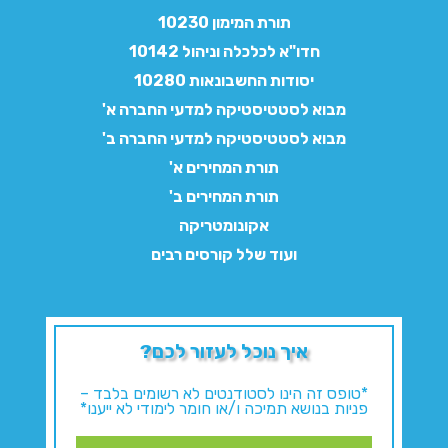
תורת המימון 10230
חדו"א לכלכלה וניהול 10142
יסודות החשבונאות 10280
מבוא לסטטיסטיקה למדעי החברה א'
מבוא לסטטיסטיקה למדעי החברה ב'
תורת המחירים א'
תורת המחירים ב'
אקונומטריקה
ועוד שלל קורסים רבים
איך נוכל לעזור לכם?
*טופס זה הינו לסטודנטים לא רשומים בלבד –
פניות בנושא תמיכה ו/או חומר לימודי לא ייענו*