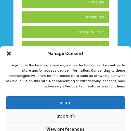
Manage Consent
To provide the best experiences, we use technologies like cookies to
store and/or access device information. Consenting to these
technologies will allow us to process data such as browsing behavior
or unique IDs on this site. Not consenting or withdrawing consent, may
adversely affect certain features and functions.
דברו איתנו!
מסכים
לא מסכים
רגב גוטמן 2024 © כל הזכויות שמורות
View preferences