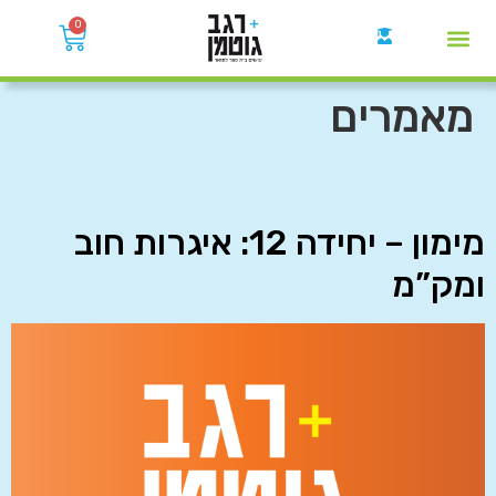
0
קבוצות הWhatsApp
מאמרים
מימון – יחידה 12: איגרות חוב
ומק”מ