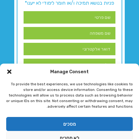
פניות בנושא תמיכה ו/או חומר לימודי לא ייענו*
Manage Consent
To provide the best experiences, we use technologies like cookies to
store and/or access device information. Consenting to these
technologies will allow us to process data such as browsing behavior
or unique IDs on this site. Not consenting or withdrawing consent, may
adversely affect certain features and functions.
דברו איתנו!
מסכים
לא מסכים