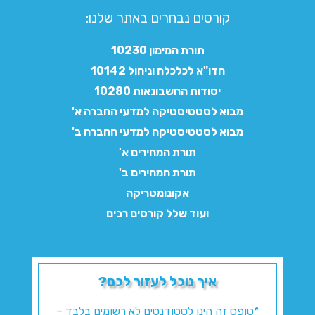
קורסים נבחרים באתר שלנו:​
תורת המימון 10230
חדו"א לכלכלה וניהול 10142
יסודות החשבונאות 10280
מבוא לסטטיסטיקה למדעי החברה א'
מבוא לסטטיסטיקה למדעי החברה ב'
תורת המחירים א'
תורת המחירים ב'
אקונומטריקה
ועוד שלל קורסים רבים
איך נוכל לעזור לכם?
*טופס זה הינו לסטודנטים לא רשומים בלבד –