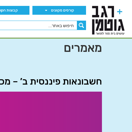
קורסים מקוונים
קבוצות הWhatsApp
מאמרים
חשבונאות פיננסית ב’ – מ