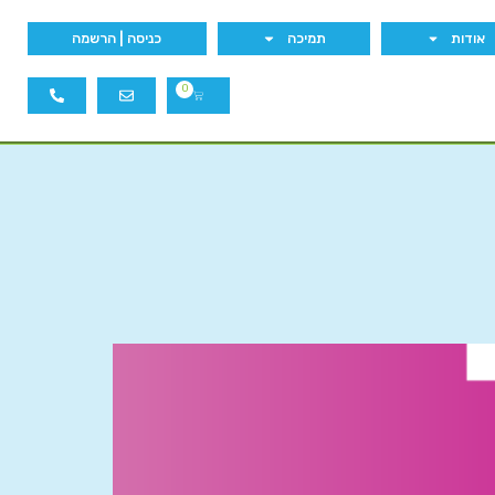
אודות
תמיכה
כניסה | הרשמה
0