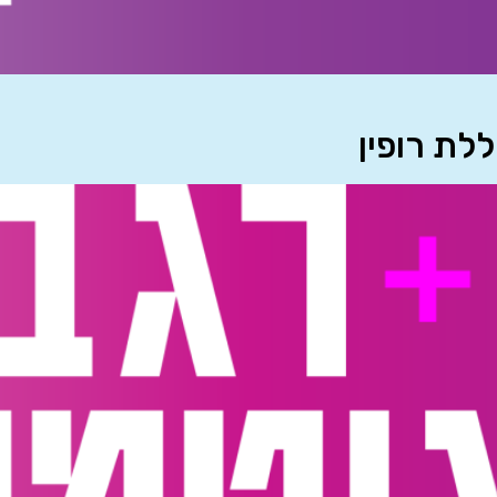
לת רופין