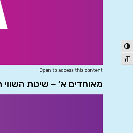
פעל/כבה ניגודיות גבוהה
תג גודל גופן
Open to access this content
מאוחדים א’ – שיטת השווי המאזני