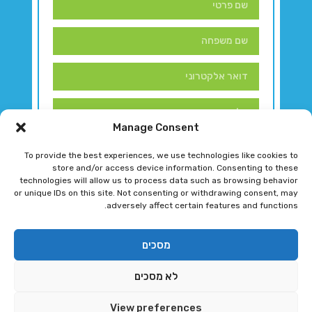
Manage Consent
To provide the best experiences, we use technologies like cookies to
store and/or access device information. Consenting to these
technologies will allow us to process data such as browsing behavior
or unique IDs on this site. Not consenting or withdrawing consent, may
adversely affect certain features and functions.
דברו איתנו!
מסכים
לא מסכים
רגב גוטמן 2024 © כל הזכויות שמורות
View preferences