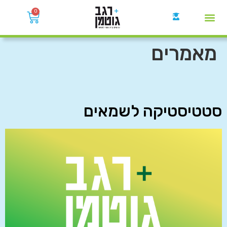
0
קבוצות הWhatsApp
מאמרים
סטטיסטיקה לשמאים