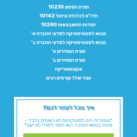
תורת המימון 10230
חדו"א לכלכלה וניהול 10142
יסודות החשבונאות 10280
מבוא לסטטיסטיקה למדעי החברה א'
מבוא לסטטיסטיקה למדעי החברה ב'
תורת המחירים א'
תורת המחירים ב'
אקונומטריקה
ועוד שלל קורסים רבים
איך נוכל לעזור לכם?
*טופס זה הינו לסטודנטים לא רשומים בלבד –
פניות בנושא תמיכה ו/או חומר לימודי לא ייענו*