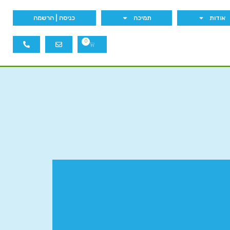
אודות
תמיכה
כניסה | הרשמה
0