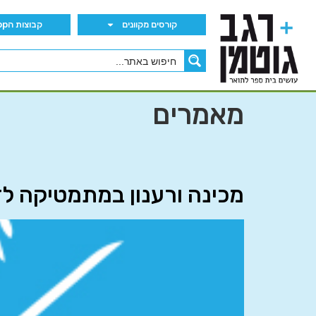
קורסים מקוונים
קבוצות הWhatsApp
מאמרים
מכינה ורענון במתמטיקה לד