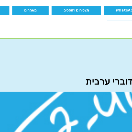
מצליחים וחוסכים
מאמרים
וברי ערבית