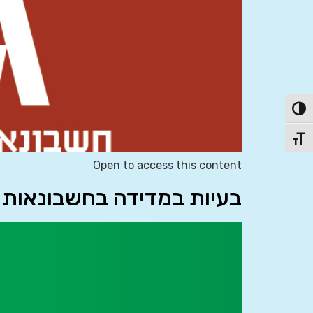
פעל/כבה ניגודיות גבוהה
תג גודל גופן
Open to access this content
בעיות במדידה בחשבונאות א’ – 55316 (האוניברסיטה