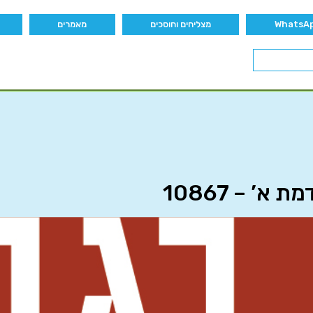
מצליחים וחוסכים
מאמרים
’ – 10867