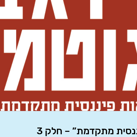
נסית מתקדמת” – חלק 3