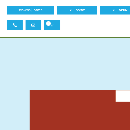
אודות
תמיכה
כניסה | הרשמה
0