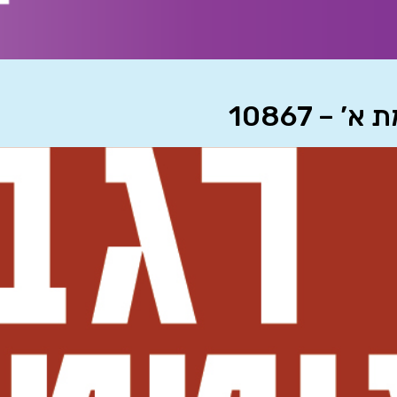
– 10867