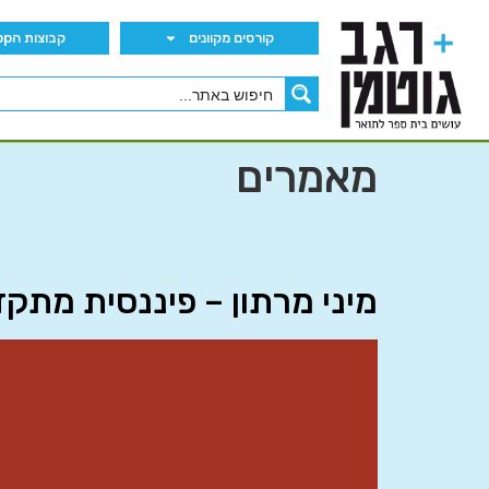
קורסים מקוונים
קבוצות הWhatsApp
מאמרים
מיני מרתון – פיננסית מתקדמת א