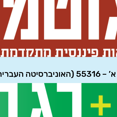
 העברית)