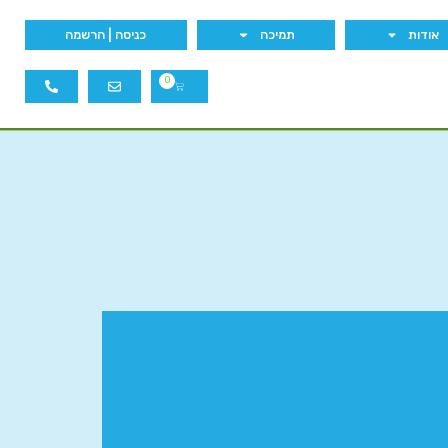
אודות
תמיכה
כניסה | הרשמה
0