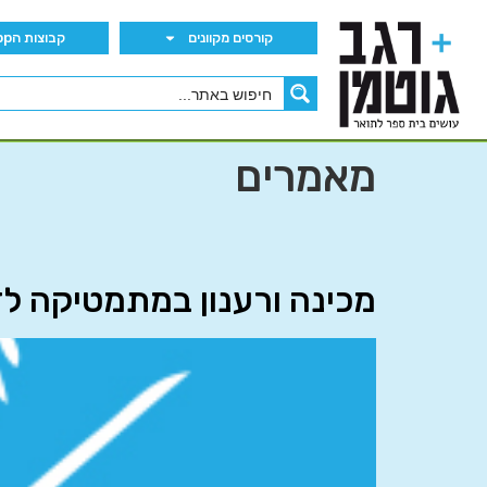
קורסים מקוונים
קבוצות הWhatsApp
מאמרים
מכינה ורענון במתמטיקה לד