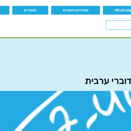
מצליחים וחוסכים
מאמרים
וברי ערבית