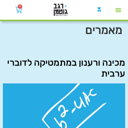
0
קבוצות הWhatsApp
מאמרים
מכינה ורענון במתמטיקה לדוברי
ערבית