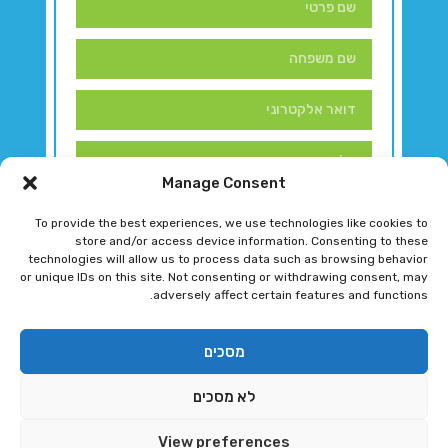
Manage Consent
To provide the best experiences, we use technologies like cookies to
store and/or access device information. Consenting to these
technologies will allow us to process data such as browsing behavior
or unique IDs on this site. Not consenting or withdrawing consent, may
adversely affect certain features and functions.
דברו איתנו!
מסכים
לא מסכים
רגב גוטמן 2024 © כל הזכויות שמורות
View preferences