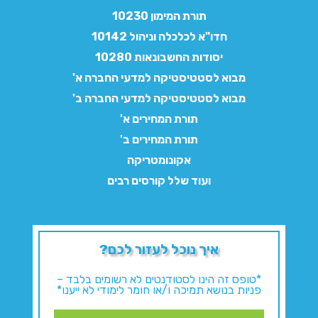
תורת המימון 10230
חדו"א לכלכלה וניהול 10142
יסודות החשבונאות 10280
מבוא לסטטיסטיקה למדעי החברה א'
מבוא לסטטיסטיקה למדעי החברה ב'
תורת המחירים א'
תורת המחירים ב'
אקונומטריקה
ועוד שלל קורסים רבים
איך נוכל לעזור לכם?
*טופס זה הינו לסטודנטים לא רשומים בלבד –
פניות בנושא תמיכה ו/או חומר לימודי לא ייענו*