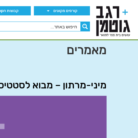
קורסים מקוונים
קבוצות הWhatsApp
מאמרים
מיני-מרתון – מבוא לסטטיסטיקה