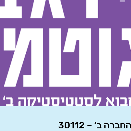
 ב’ – 30112