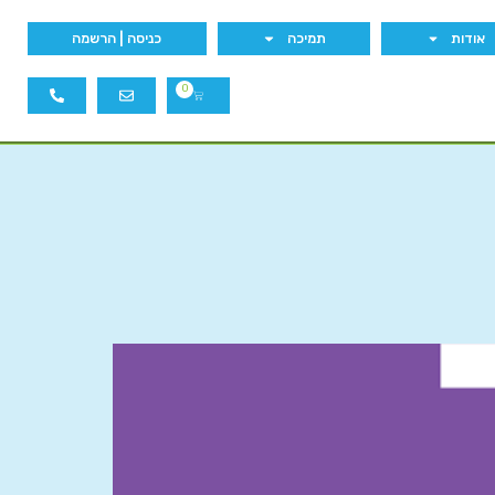
אודות
תמיכה
כניסה | הרשמה
0