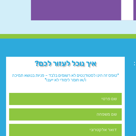
איך נוכל לעזור לכם?
*טופס זה הינו לסטודנטים לא רשומים בלבד – פניות בנושא תמיכה
ו/או חומר לימודי לא ייענו*