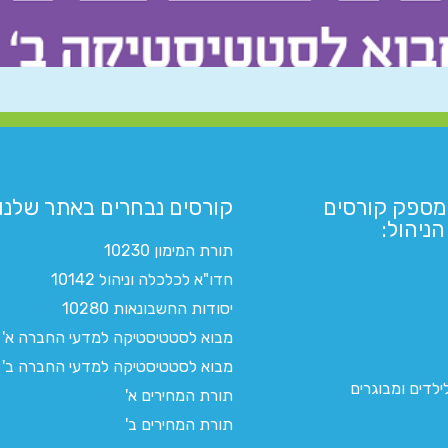
מספק קורסים
קורסים נבחרים באתר שלנו:​
ניהול:
תורת המימון 10230
חדו"א לכלכלה וניהול 10142
יסודות החשבונאות 10280
מבוא לסטטיסטיקה למדעי החברה א'
מבוא לסטטיסטיקה למדעי החברה ב'
לדים ומבוגרים
תורת המחירים א'
תורת המחירים ב'