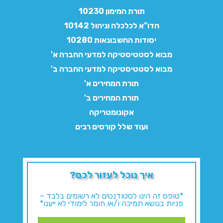
תורת המימון 10230
חדו"א לכלכלה וניהול 10142
יסודות החשבונאות 10280
מבוא לסטטיסטיקה למדעי החברה א'
מבוא לסטטיסטיקה למדעי החברה ב'
תורת המחירים א'
תורת המחירים ב'
אקונומטריקה
ועוד שלל קורסים רבים
איך נוכל לעזור לכם?
*טופס זה הינו לסטודנטים לא רשומים בלבד –
פניות בנושא תמיכה ו/או חומר לימודי לא ייענו*