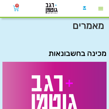
0
קבוצות הWhatsApp
מאמרים
מכינה בחשבונאות