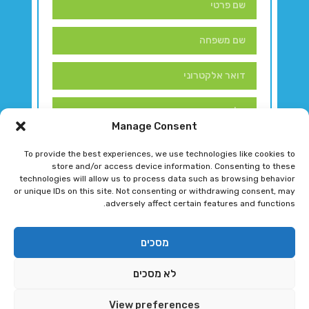
Manage Consent
To provide the best experiences, we use technologies like cookies to
store and/or access device information. Consenting to these
technologies will allow us to process data such as browsing behavior
or unique IDs on this site. Not consenting or withdrawing consent, may
adversely affect certain features and functions.
דברו איתנו!
מסכים
לא מסכים
רגב גוטמן 2024 © כל הזכויות שמורות
View preferences