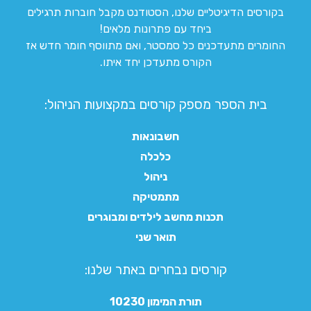
בקורסים הדיגיטליים שלנו, הסטודנט מקבל חוברות תרגילים
ביחד עם פתרונות מלאים!
החומרים מתעדכנים כל סמסטר, ואם מתווסף חומר חדש אז
הקורס מתעדכן יחד איתו.
בית הספר מספק קורסים במקצועות הניהול:
חשבונאות
כלכלה
ניהול
מתמטיקה
תכנות מחשב לילדים ומבוגרים
תואר שני
קורסים נבחרים באתר שלנו:​
תורת המימון 10230