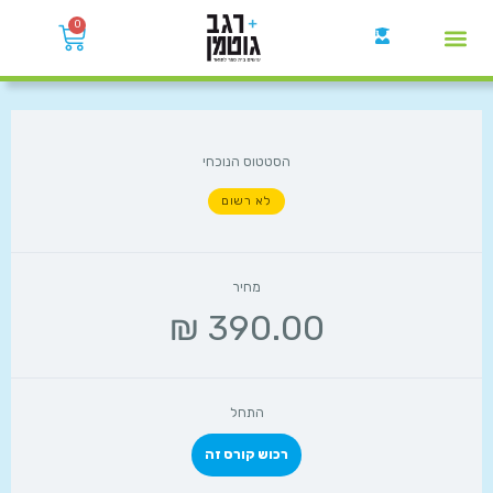
0
קבוצות הWhatsApp
הסטטוס הנוכחי
לא רשום
מחיר
התחל
רכוש קורס זה