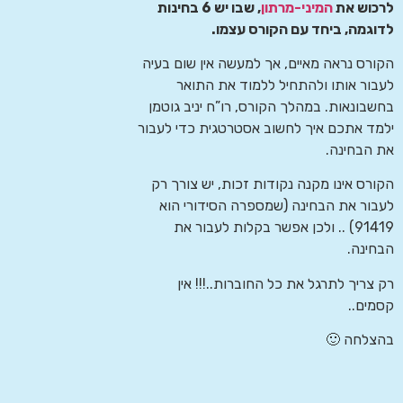
לרכוש את
המיני-מרתון
, שבו יש 6 בחינות
לדוגמה, ביחד עם הקורס עצמו.
הקורס נראה מאיים, אך למעשה אין שום בעיה
לעבור אותו ולהתחיל ללמוד את התואר
בחשבונאות. במהלך הקורס, רו”ח יניב גוטמן
ילמד אתכם איך לחשוב אסטרטגית כדי לעבור
את הבחינה.
הקורס אינו מקנה נקודות זכות, יש צורך רק
לעבור את הבחינה (שמספרה הסידורי הוא
91419) .. ולכן אפשר בקלות לעבור את
הבחינה.
רק צריך לתרגל את כל החוברות..!!! אין
קסמים..
בהצלחה 🙂