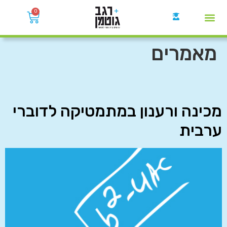
0
קבוצות הWhatsApp
מאמרים
מכינה ורענון במתמטיקה לדוברי
ערבית