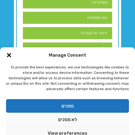
Manage Consent
To provide the best experiences, we use technologies like cookies to
store and/or access device information. Consenting to these
technologies will allow us to process data such as browsing behavior
or unique IDs on this site. Not consenting or withdrawing consent, may
adversely affect certain features and functions.
דברו איתנו!
מסכים
לא מסכים
רגב גוטמן 2024 © כל הזכויות שמורות
View preferences