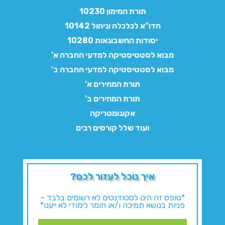
תורת המימון 10230
חדו"א לכלכלה וניהול 10142
יסודות החשבונאות 10280
מבוא לסטטיסטיקה למדעי החברה א'
מבוא לסטטיסטיקה למדעי החברה ב'
תורת המחירים א'
תורת המחירים ב'
אקונומטריקה
ועוד שלל קורסים רבים
איך נוכל לעזור לכם?
*טופס זה הינו לסטודנטים לא רשומים בלבד –
פניות בנושא תמיכה ו/או חומר לימודי לא ייענו*