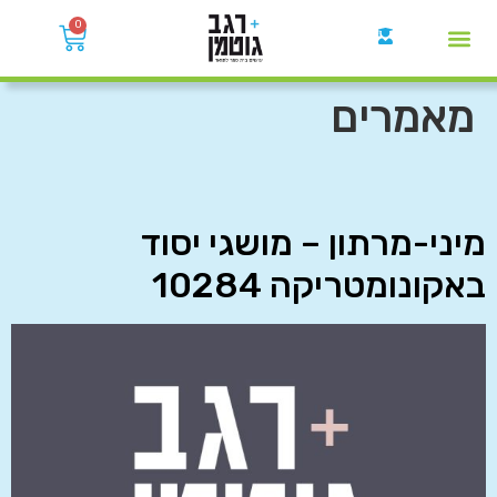
0
קבוצות הWhatsApp
מאמרים
מיני-מרתון – מושגי יסוד
באקונומטריקה 10284