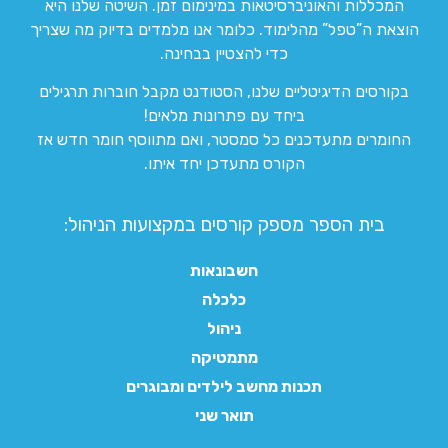
המכללות והאוניברסיטאות במינימום זמן. השיטה שלנו היא
הוצאת ה”טפל” מהלימוד. כלומר אנו מלמדים בדיוק מה שצריך
כדי להצטיין בבחינה.
בקורסים הדיגיטליים שלנו, הסטודנט מקבל חוברות תרגילים
ביחד עם פתרונות מלאים!
החומרים מתעדכנים כל סמסטר, ואם מתווסף חומר חדש אז
הקורס מתעדכן יחד איתו.
בית הספר מספק קורסים במקצועות הניהול:
חשבונאות
כלכלה
ניהול
מתמטיקה
תכנות מחשב לילדים ומבוגרים
תואר שני