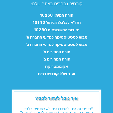
קורסים נבחרים באתר שלנו:​
תורת המימון 10230
חדו"א לכלכלה וניהול 10142
יסודות החשבונאות 10280
מבוא לסטטיסטיקה למדעי החברה א'
מבוא לסטטיסטיקה למדעי החברה ב'
תורת המחירים א'
תורת המחירים ב'
אקונומטריקה
ועוד שלל קורסים רבים
איך נוכל לעזור לכם?
*טופס זה הינו לסטודנטים לא רשומים בלבד –
פניות בנושא תמיכה ו/או חומר לימודי לא ייענו*