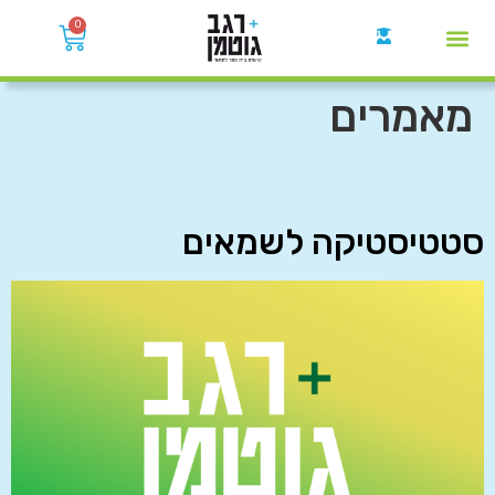
0
קבוצות הWhatsApp
מאמרים
סטטיסטיקה לשמאים