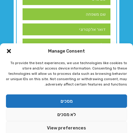
Manage Consent
To provide the best experiences, we use technologies like cookies to
store and/or access device information. Consenting to these
technologies will allow us to process data such as browsing behavior
or unique IDs on this site. Not consenting or withdrawing consent, may
adversely affect certain features and functions.
דברו איתנו!
מסכים
לא מסכים
רגב גוטמן 2024 © כל הזכויות שמורות
View preferences