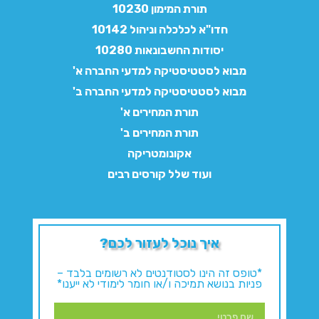
תורת המימון 10230
חדו"א לכלכלה וניהול 10142
יסודות החשבונאות 10280
מבוא לסטטיסטיקה למדעי החברה א'
מבוא לסטטיסטיקה למדעי החברה ב'
תורת המחירים א'
תורת המחירים ב'
אקונומטריקה
ועוד שלל קורסים רבים
איך נוכל לעזור לכם?
*טופס זה הינו לסטודנטים לא רשומים בלבד –
פניות בנושא תמיכה ו/או חומר לימודי לא ייענו*