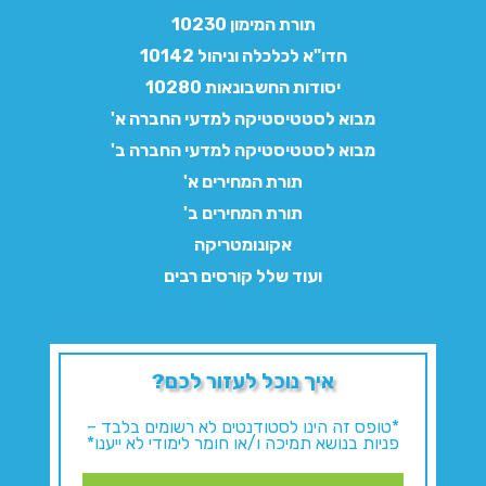
תורת המימון 10230
חדו"א לכלכלה וניהול 10142
יסודות החשבונאות 10280
מבוא לסטטיסטיקה למדעי החברה א'
מבוא לסטטיסטיקה למדעי החברה ב'
תורת המחירים א'
תורת המחירים ב'
אקונומטריקה
ועוד שלל קורסים רבים
איך נוכל לעזור לכם?
*טופס זה הינו לסטודנטים לא רשומים בלבד –
פניות בנושא תמיכה ו/או חומר לימודי לא ייענו*