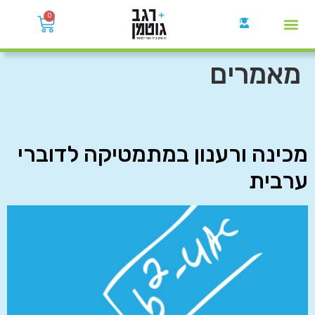
0
קבוצות הWhatsApp
מאמרים
מכינה ורענון במתמטיקה לדוברי
ערבית