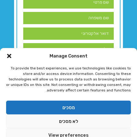
Manage Consent
To provide the best experiences, we use technologies like cookies to
store and/or access device information. Consenting to these
technologies will allow us to process data such as browsing behavior
or unique IDs on this site. Not consenting or withdrawing consent, may
adversely affect certain features and functions.
דברו איתנו!
מסכים
לא מסכים
רגב גוטמן 2024 © כל הזכויות שמורות
View preferences