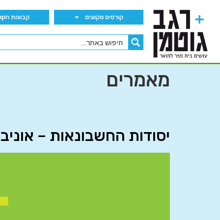
קורסים מקוונים
קבוצות הWhatsApp
מאמרים
יסודות החשבונאות – אוניב