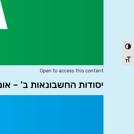
פעל/כבה ניגודיות גבוהה
תג גודל גופן
Open to access this content
יסודות החשבונאות ב’ – אונ