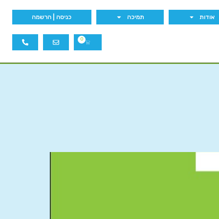
אודות
תמיכה
כניסה | הרשמה
0