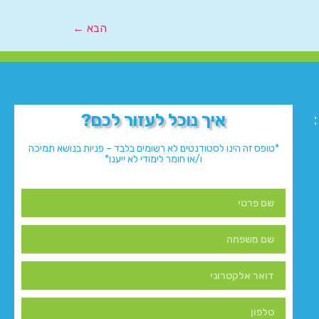
הבא
←
איך נוכל לעזור לכם?
*טופס זה הינו לסטודנטים לא רשומים בלבד – פניות בנושא תמיכה
ו/או חומר לימודי לא ייענו*