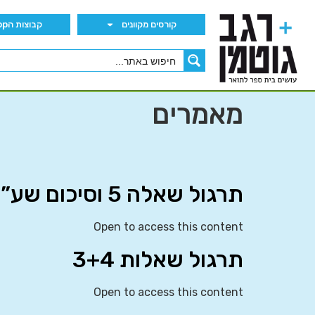
קורסים מקוונים
קבוצות הWhatsApp
מאמרים
תרגול שאלה 5 וסיכום שע”ח קבוע
Open to access this content
תרגול שאלות 3+4
Open to access this content