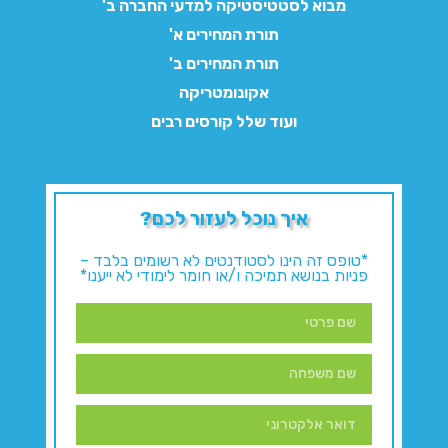
מבוא לסטטיסטיקה למדעי החברה ב'
תורת המחירים א'
תורת המחירים ב'
אקונומטריקה
ועוד שלל קורסים רבים
איך נוכל לעזור לכם?
*טופס זה הינו לסטודנטים לא רשומים בלבד –
פניות בנושא תמיכה ו/או חומר לימודי לא ייענו*