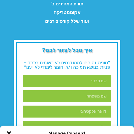
תורת המחירים ב'
אקונומטריקה
ועוד שלל קורסים רבים
איך נוכל לעזור לכם?
*טופס זה הינו לסטודנטים לא רשומים בלבד –
פניות בנושא תמיכה ו/או חומר לימודי לא ייענו*
Manage Consent