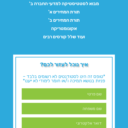
מבוא לסטטיסטיקה למדעי החברה ב'
תורת המחירים א'
תורת המחירים ב'
אקונומטריקה
ועוד שלל קורסים רבים
איך נוכל לעזור לכם?
*טופס זה הינו לסטודנטים לא רשומים בלבד –
פניות בנושא תמיכה ו/או חומר לימודי לא ייענו*