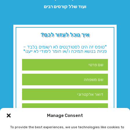
ועוד שלל קורסים רבים
איך נוכל לעזור לכם?
*טופס זה הינו לסטודנטים לא רשומים בלבד –
פניות בנושא תמיכה ו/או חומר לימודי לא ייענו*
Manage Consent
To provide the best experiences, we use technologies like cookies to