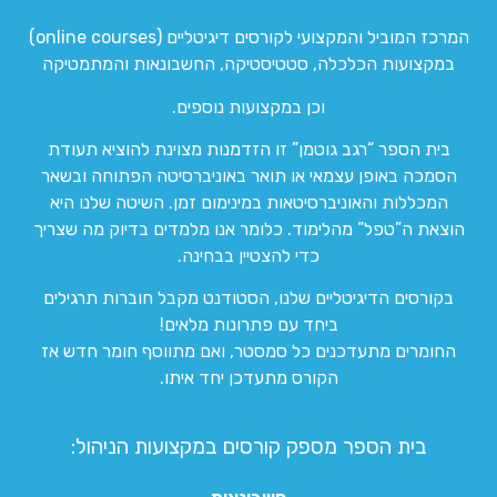
המרכז המוביל והמקצועי לקורסים דיגיטליים (online courses)
במקצועות הכלכלה, סטטיסטיקה, החשבונאות והמתמטיקה
וכן במקצועות נוספים.
בית הספר “רגב גוטמן” זו הזדמנות מצוינת להוציא תעודת
הסמכה באופן עצמאי או תואר באוניברסיטה הפתוחה ובשאר
המכללות והאוניברסיטאות במינימום זמן. השיטה שלנו היא
הוצאת ה”טפל” מהלימוד. כלומר אנו מלמדים בדיוק מה שצריך
כדי להצטיין בבחינה.
בקורסים הדיגיטליים שלנו, הסטודנט מקבל חוברות תרגילים
ביחד עם פתרונות מלאים!
החומרים מתעדכנים כל סמסטר, ואם מתווסף חומר חדש אז
הקורס מתעדכן יחד איתו.
בית הספר מספק קורסים במקצועות הניהול: