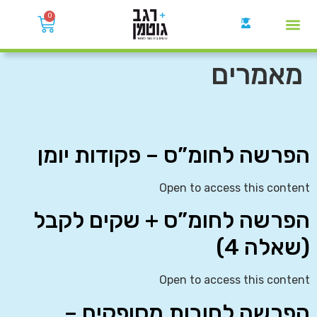
0
קבוצות הWhatsApp
מאמרים
הפרשה לחומ”ס – פקודות יומן
Open to access this content
הפרשה לחומ”ס + שקים לקבל
(שאלה 4)
Open to access this content
הפרשה לחובות מסופקים –