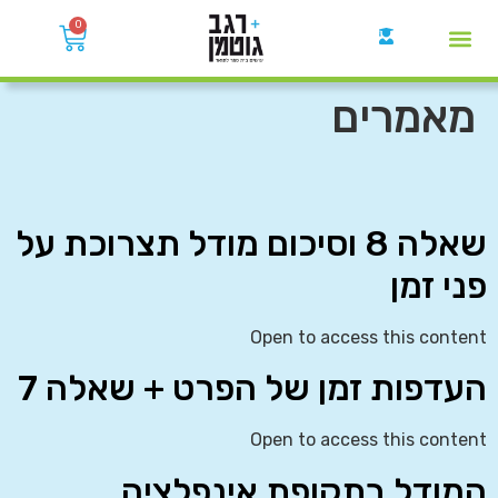
0
קבוצות הWhatsApp
מאמרים
שאלה 8 וסיכום מודל תצרוכת על
פני זמן
Open to access this content
העדפות זמן של הפרט + שאלה 7
Open to access this content
המודל בתקופת אינפלציה