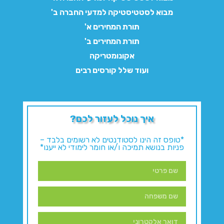
מבוא לסטטיסטיקה למדעי החברה ב'
תורת המחירים א'
תורת המחירים ב'
אקונומטריקה
ועוד שלל קורסים רבים
איך נוכל לעזור לכם?
*טופס זה הינו לסטודנטים לא רשומים בלבד –
פניות בנושא תמיכה ו/או חומר לימודי לא ייענו*