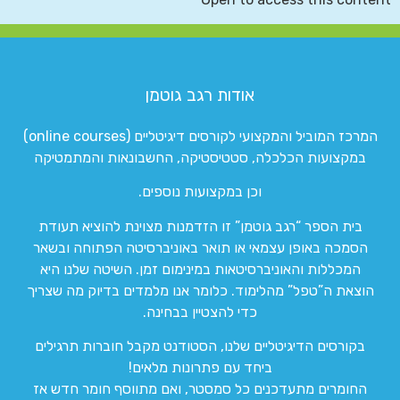
אודות רגב גוטמן
המרכז המוביל והמקצועי לקורסים דיגיטליים (online courses)
במקצועות הכלכלה, סטטיסטיקה, החשבונאות והמתמטיקה
וכן במקצועות נוספים.
בית הספר “רגב גוטמן” זו הזדמנות מצוינת להוציא תעודת
הסמכה באופן עצמאי או תואר באוניברסיטה הפתוחה ובשאר
המכללות והאוניברסיטאות במינימום זמן. השיטה שלנו היא
הוצאת ה”טפל” מהלימוד. כלומר אנו מלמדים בדיוק מה שצריך
כדי להצטיין בבחינה.
בקורסים הדיגיטליים שלנו, הסטודנט מקבל חוברות תרגילים
ביחד עם פתרונות מלאים!
החומרים מתעדכנים כל סמסטר, ואם מתווסף חומר חדש אז