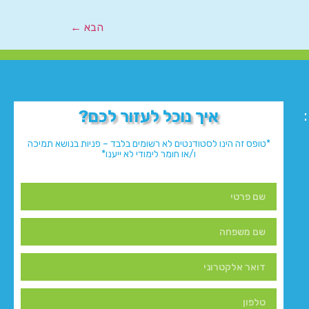
הבא
←
איך נוכל לעזור לכם?
*טופס זה הינו לסטודנטים לא רשומים בלבד – פניות בנושא תמיכה
ו/או חומר לימודי לא ייענו*