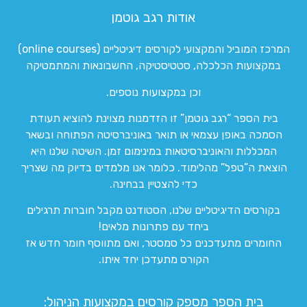
אודות רגב גוטמן
המרכז המוביל והמקצועי לקורסים דיגיטליים (online courses)
במקצועות הכלכלה, סטטיסטיקה, החשבונאות והמתמטיקה
וכן במקצועות נוספים.
בית הספר “רגב גוטמן” זו הזדמנות מצוינת להוציא תעודת
הסמכה באופן עצמאי או תואר באוניברסיטה הפתוחה ובשאר
המכללות והאוניברסיטאות במינימום זמן. השיטה שלנו היא
הוצאת ה”טפל” מהלימוד. כלומר אנו מלמדים בדיוק מה שצריך
כדי להצטיין בבחינה.
בקורסים הדיגיטליים שלנו, הסטודנט מקבל חוברות תרגילים
ביחד עם פתרונות מלאים!
החומרים מתעדכנים כל סמסטר, ואם מתווסף חומר חדש אז
הקורס מתעדכן יחד איתו.
בית הספר מספק קורסים במקצועות הניהול: