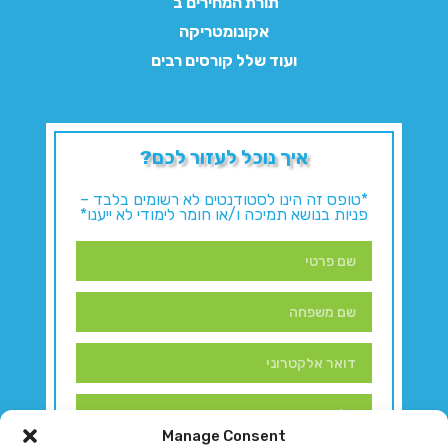
תורת המחירים ב'
אקונומטריקה
ועוד שלל קורסים רבים
איך נוכל לעזור לכם?
*טופס זה הינו לסטודנטים לא רשומים בלבד –
פניות בנושא תמיכה ו/או חומר לימודי לא ייענו*
Manage Consent