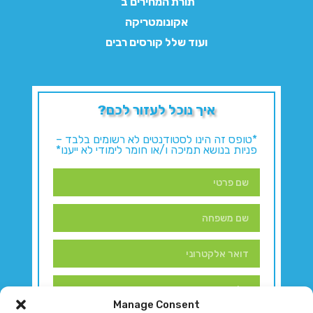
תורת המחירים ב'
אקונומטריקה
ועוד שלל קורסים רבים
איך נוכל לעזור לכם?
*טופס זה הינו לסטודנטים לא רשומים בלבד –
פניות בנושא תמיכה ו/או חומר לימודי לא ייענו*
Manage Consent