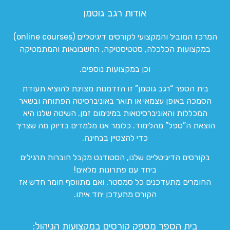
אודות רגב גוטמן
המרכז המוביל והמקצועי לקורסים דיגיטליים (online courses)
במקצועות הכלכלה, סטטיסטיקה, החשבונאות והמתמטיקה
וכן במקצועות נוספים.
בית הספר “רגב גוטמן” זו הזדמנות מצוינת להוציא תעודת
הסמכה באופן עצמאי או תואר באוניברסיטה הפתוחה ובשאר
המכללות והאוניברסיטאות במינימום זמן. השיטה שלנו היא
הוצאת ה”טפל” מהלימוד. כלומר אנו מלמדים בדיוק מה שצריך
כדי להצטיין בבחינה.
בקורסים הדיגיטליים שלנו, הסטודנט מקבל חוברות תרגילים
ביחד עם פתרונות מלאים!
החומרים מתעדכנים כל סמסטר, ואם מתווסף חומר חדש אז
הקורס מתעדכן יחד איתו.
בית הספר מספק קורסים במקצועות הניהול: