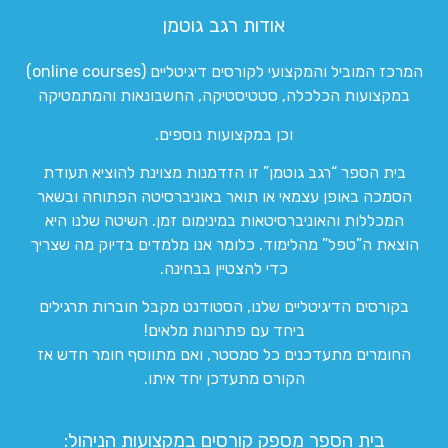
אודות רגב גוטמן
המרכז המוביל והמקצועי לקורסים דיגיטליים (online courses)
במקצועות הכלכלה, סטטיסטיקה, החשבונאות והמתמטיקה
וכן במקצועות נוספים.
בית הספר “רגב גוטמן” זו הזדמנות מצוינת להוציא תעודת
הסמכה באופן עצמאי או תואר באוניברסיטה הפתוחה ובשאר
המכללות והאוניברסיטאות במינימום זמן. השיטה שלנו היא
הוצאת ה”טפל” מהלימוד. כלומר אנו מלמדים בדיוק מה שצריך
כדי להצטיין בבחינה.
בקורסים הדיגיטליים שלנו, הסטודנט מקבל חוברות תרגילים
ביחד עם פתרונות מלאים!
החומרים מתעדכנים כל סמסטר, ואם מתווסף חומר חדש אז
הקורס מתעדכן יחד איתו.
בית הספר מספק קורסים במקצועות הניהול: