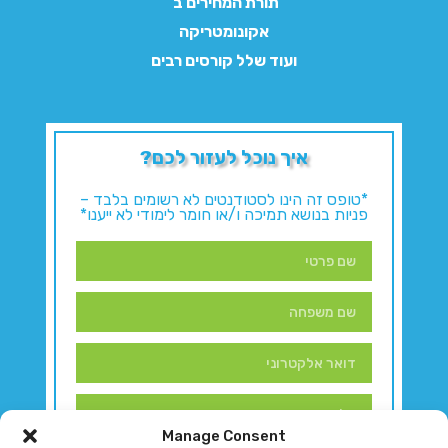
תורת המחירים ב'
אקונומטריקה
ועוד שלל קורסים רבים
איך נוכל לעזור לכם?
*טופס זה הינו לסטודנטים לא רשומים בלבד –
פניות בנושא תמיכה ו/או חומר לימודי לא ייענו*
Manage Consent