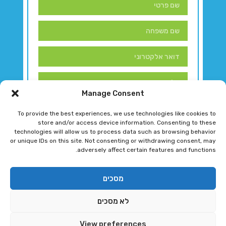
Manage Consent
To provide the best experiences, we use technologies like cookies to
store and/or access device information. Consenting to these
technologies will allow us to process data such as browsing behavior
or unique IDs on this site. Not consenting or withdrawing consent, may
adversely affect certain features and functions.
דברו איתנו!
מסכים
לא מסכים
רגב גוטמן 2024 © כל הזכויות שמורות
View preferences