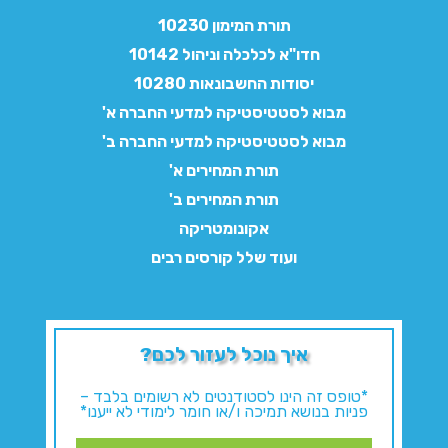
תורת המימון 10230
חדו"א לכלכלה וניהול 10142
יסודות החשבונאות 10280
מבוא לסטטיסטיקה למדעי החברה א'
מבוא לסטטיסטיקה למדעי החברה ב'
תורת המחירים א'
תורת המחירים ב'
אקונומטריקה
ועוד שלל קורסים רבים
איך נוכל לעזור לכם?
*טופס זה הינו לסטודנטים לא רשומים בלבד –
פניות בנושא תמיכה ו/או חומר לימודי לא ייענו*