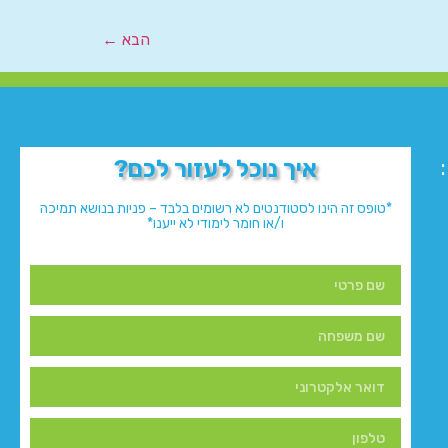
הבא
←
איך נוכל לעזור לכם?
*טופס זה הינו לסטודנטים לא רשומים בלבד – פניות בנושא תמיכה
ו/או חומר לימודי לא ייענו*