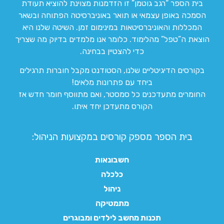
בית הספר “רגב גוטמן” זו הזדמנות מצוינת להוציא תעודת
הסמכה באופן עצמאי או תואר באוניברסיטה הפתוחה ובשאר
המכללות והאוניברסיטאות במינימום זמן. השיטה שלנו היא
הוצאת ה”טפל” מהלימוד. כלומר אנו מלמדים בדיוק מה שצריך
כדי להצטיין בבחינה.
בקורסים הדיגיטליים שלנו, הסטודנט מקבל חוברות תרגילים
ביחד עם פתרונות מלאים!
החומרים מתעדכנים כל סמסטר, ואם מתווסף חומר חדש אז
הקורס מתעדכן יחד איתו.
בית הספר מספק קורסים במקצועות הניהול:
חשבונאות
כלכלה
ניהול
מתמטיקה
תכנות מחשב לילדים ומבוגרים