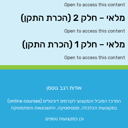
Open to access this content
מלאי – חלק 2 (הכרת התקן)
Open to access this content
מלאי – חלק 1 (הכרת התקן)
Open to access this content
אודות רגב גוטמן
המרכז המוביל והמקצועי לקורסים דיגיטליים (online courses)
במקצועות הכלכלה, סטטיסטיקה, החשבונאות והמתמטיקה
וכן במקצועות נוספים.