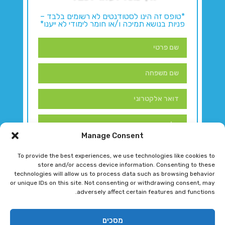
*טופס זה הינו לסטודנטים לא רשומים בלבד –
פניות בנושא תמיכה ו/או חומר לימודי לא ייענו*
Manage Consent
To provide the best experiences, we use technologies like cookies to
store and/or access device information. Consenting to these
technologies will allow us to process data such as browsing behavior
or unique IDs on this site. Not consenting or withdrawing consent, may
adversely affect certain features and functions.
דברו איתנו!
מסכים