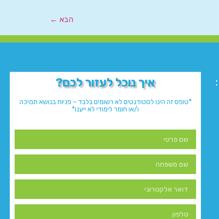
הבא
←
איך נוכל לעזור לכם?
*טופס זה הינו לסטודנטים לא רשומים בלבד – פניות בנושא תמיכה
ו/או חומר לימודי לא ייענו*