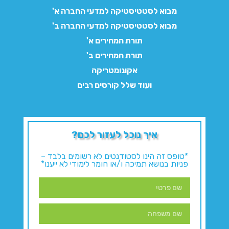
מבוא לסטטיסטיקה למדעי החברה א'
מבוא לסטטיסטיקה למדעי החברה ב'
תורת המחירים א'
תורת המחירים ב'
אקונומטריקה
ועוד שלל קורסים רבים
איך נוכל לעזור לכם?
*טופס זה הינו לסטודנטים לא רשומים בלבד –
פניות בנושא תמיכה ו/או חומר לימודי לא ייענו*