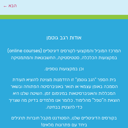
הבא
←
אודות רגב גוטמן
המרכז המוביל והמקצועי לקורסים דיגיטליים (online courses)
במקצועות הכלכלה, סטטיסטיקה, החשבונאות והמתמטיקה
וכן במקצועות נוספים.
בית הספר “רגב גוטמן” זו הזדמנות מצוינת להוציא תעודת
הסמכה באופן עצמאי או תואר באוניברסיטה הפתוחה ובשאר
המכללות והאוניברסיטאות במינימום זמן. השיטה שלנו היא
הוצאת ה”טפל” מהלימוד. כלומר אנו מלמדים בדיוק מה שצריך
כדי להצטיין בבחינה.
בקורסים הדיגיטליים שלנו, הסטודנט מקבל חוברות תרגילים
ביחד עם פתרונות מלאים!