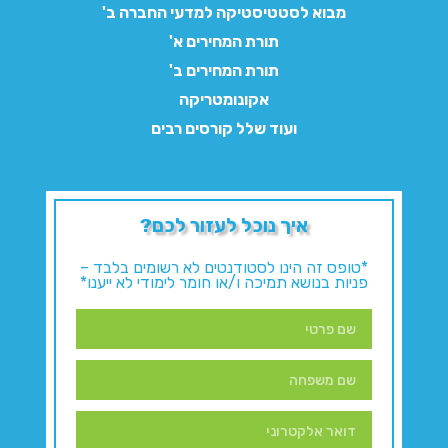
מבוא לסטטיסטיקה למדעי החברה ב'
תורת המחירים א'
תורת המחירים ב'
אקונומטריקה
ועוד שלל קורסים רבים
איך נוכל לעזור לכם?
*טופס זה הינו לסטודנטים לא רשומים בלבד –
פניות בנושא תמיכה ו/או חומר לימודי לא ייענו*