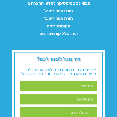
מבוא לסטטיסטיקה למדעי החברה ב'
תורת המחירים א'
תורת המחירים ב'
אקונומטריקה
ועוד שלל קורסים רבים
איך נוכל לעזור לכם?
*טופס זה הינו לסטודנטים לא רשומים בלבד –
פניות בנושא תמיכה ו/או חומר לימודי לא ייענו*